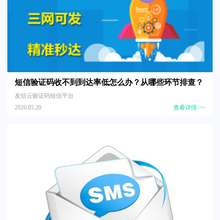
短信验证码收不到到达率低怎么办？从哪些环节排查？
友信云验证码短信平台
2026.05.20
查看详情 >>