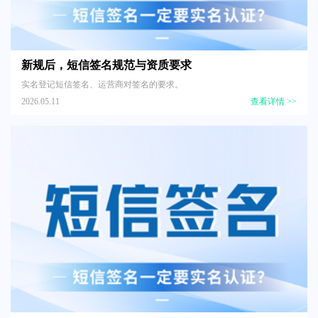
新规后，短信签名规范与资质要求
实名登记短信签名、运营商对签名的要求。
2026.05.11
查看详情 >>