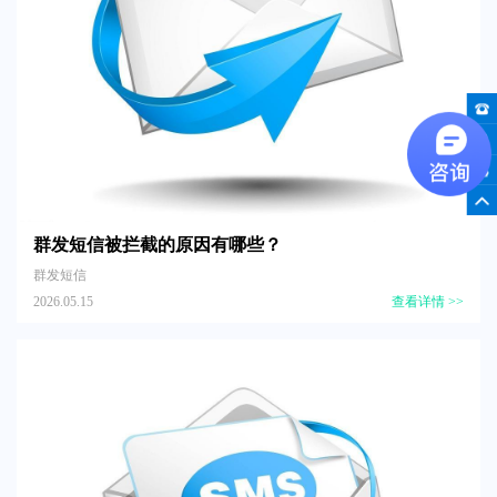
群发短信被拦截的原因有哪些？
群发短信
2026.05.15
查看详情 >>