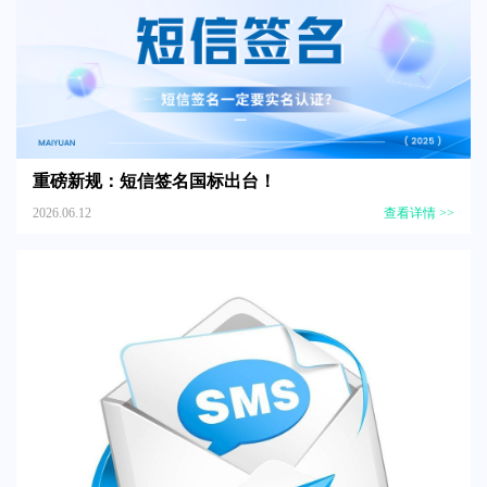
重磅新规：短信签名国标出台！
2026.06.12
查看详情 >>