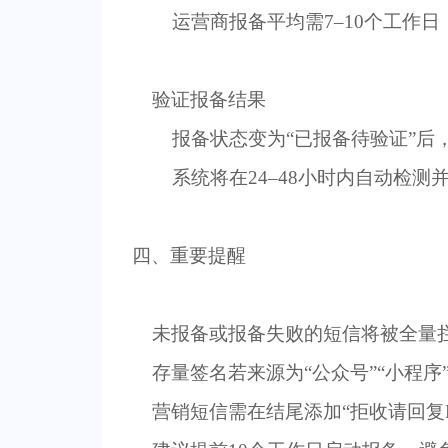
运营商报备平均需
7–10
个工作日
验证报备结果
报备状态变为“
已报备待验证
”后
系统将在
24–48
小时内自动检测并
四、重要提醒
未报备或报备失败的短信将被全量
存量签名若来源为“公众号”“小程序
营销短信需在结尾添加“拒收请回复