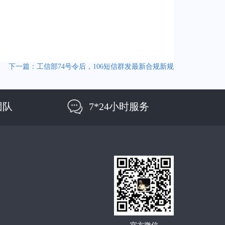
下一篇：工信部74号令后，106短信群发最新合规新规
团队
7*24小时服务