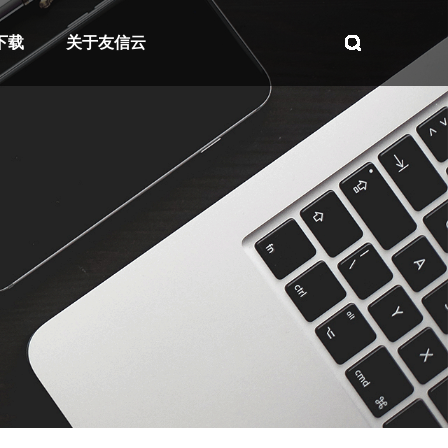
下载
关于友信云