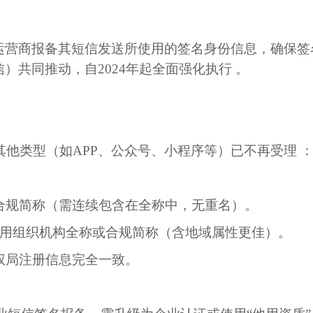
运营商报备其短信发送所使用的签名身份信息
，确保签
信）共同推动，自
2024
年起全面强化执行
‌‌
。
其他类型（如
APP
、公众号、小程序等）已不再受理
‌‌
合规简称（需连续包含在全称中，无重名）。
用组织机构全称或合规简称（含地域属性更佳）。
权局注册信息完全一致。