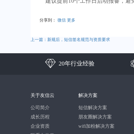
建议提前
10
个工作日启动报备
，避
分享到：
微信
更多
上一篇：新规后，短信签名规范与资质要求
20年行业经验
关于友信云
解决方案
公司简介
短信解决方案
成长历程
朋友圈解决方案
企业资质
wifi加粉解决方案