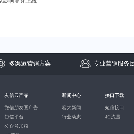
免影响业务上线
‌‌
。
多渠道营销方案
专业营销服务
友信云产品
新闻中心
接口下载
微信朋友圈广告
容大新闻
短信接口
短信平台
行业动态
4G流量
公众号加粉