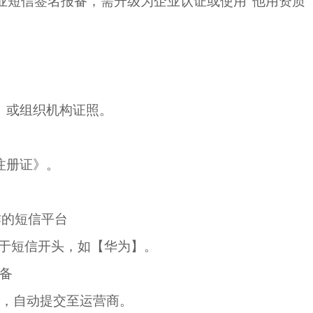
业短信签名报备，需升级为企业认证或使用“他用资质”
‌
）或组织机构证照。
注册证》。
作的短信平台
于短信开头，如【华为】。
备
，自动提交至运营商。