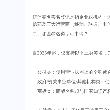
短信签名实名登记是指
企业或机构向
信部及三大运营商（移动、联通、电
二、哪些签名类型可申请？
自
2026
年起，
仅支持以下三类签名
，
公司类
：使用营业执照上的全称或
政府
/
机关事业单位
/
其他机构类
：使
商标类
：商标名称须与国家知识产