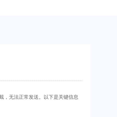
截，无法正常发送。以下是关键信息