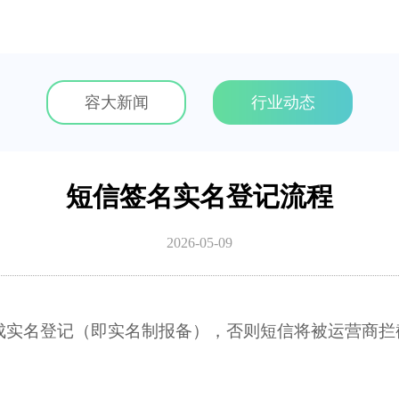
容大新闻
行业动态
短信签名实名登记流程
2026-05-09
成实名登记（即实名制报备）
，否则短信将被运营商拦