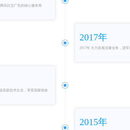
成为腾讯社交广告的核心服务商
2017年
2017年 大力发展流量业务，进
国家级高新技术企业，享受国家税收
2015年