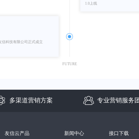
1.0上线
容大友信科技有限公司正式成立
FUTURE
多渠道营销方案
专业营销服务
友信云产品
新闻中心
接口下载