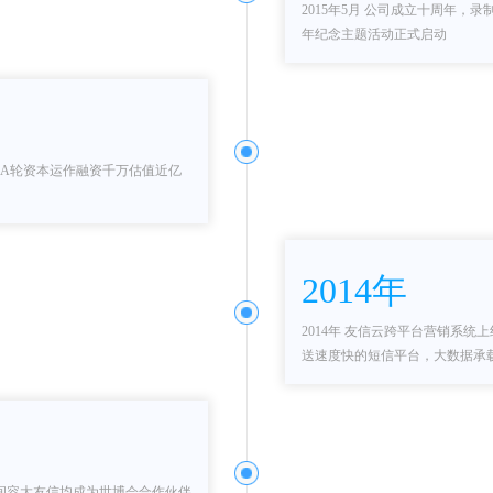
2015年5月 公司成立十周年，
年纪念主题活动正式启动
完成A轮资本运作融资千万估值近亿
2014年
2014年 友信云跨平台营销系统
送速度快的短信平台，大数据承
会期间容大友信均成为世博会合作伙伴