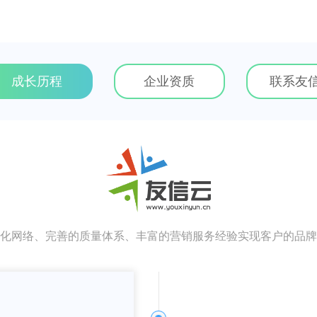
成长历程
企业资质
联系友
化网络、完善的质量体系、丰富的营销服务经验实现客户的品牌