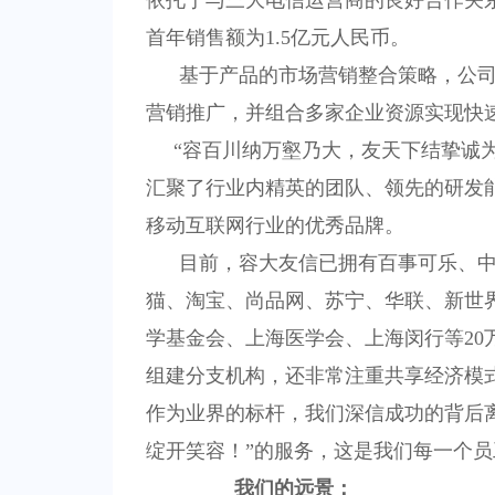
依托于与三大电信运营商的良好合作关
首年销售额为
1.5
亿元人民币。
基于产品的市场营销整合策略，公
营销推广，并组合多家企业资源实现快
“容百川纳万壑乃大，友天下结挚诚为
汇聚了行业内精英的团队、领先的研发
移动互联网行业的优秀品牌。
目前，容大友信已拥有百事可乐、中
猫、淘宝、尚品网、苏宁、华联、新世
学基金会、上海医学会、上海闵行等
20
组建分支机构，还非常注重共享经济模
作为业界的标杆，我们深信成功的背后
绽开笑容！”的服务，这是我们每一个
我们的远景：