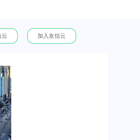
信云
加入友信云