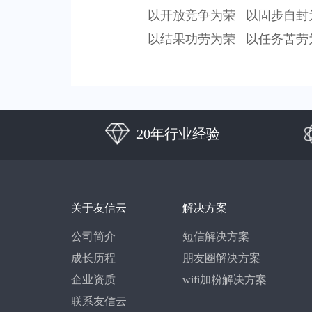
以开放竞争为荣
以固步自封
以结果功劳为荣
以任务苦劳
20年行业经验
关于友信云
解决方案
公司简介
短信解决方案
成长历程
朋友圈解决方案
企业资质
wifi加粉解决方案
联系友信云