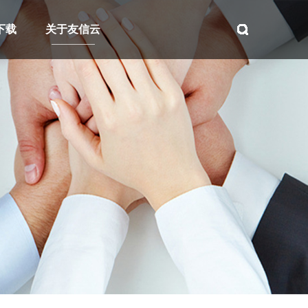
下载
关于友信云