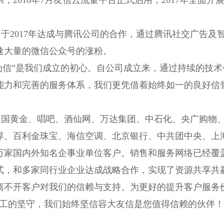
系，
2016
年
7
月友信云流量平台正式启用，
2017
年全面开
司于
2017
年达成与腾讯公司的合作，通过腾讯社交广告及
速大量的微信公众号的涨粉。
信”是我们成立的初心。自公司成立来，通过持续的技术
能力和完善的服务体系，我们更凭借着始终如一的良好信
国黄金、唱吧、酒仙网、万达集团、中石化、央广购物、
界、百利金珠宝、海信空调、北京银行、中共团中央、上
万家国内外知名企事业单位客户。销售和服务网络已经覆
式，和多家同行业企业达成战略合作，实现了资源共享共
离不开客户对我们的信赖与支持。为更好的提升客户服务
员工的坚守，我们始终坚信容大友信是您值得信赖的伙伴！