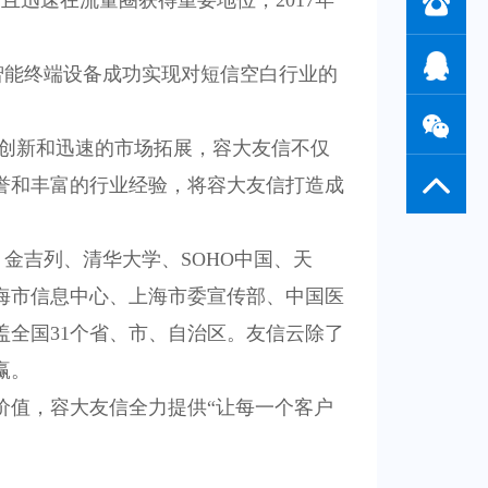
展且迅速在流量圈获得重要地位，
2017
年
智能终端设备成功实现对短信空白行业的
创新和迅速的市场拓展，容大友信不仅
誉和丰富的行业经验，将容大友信打造成
金吉列、清华大学、
SOHO
中国、天
海市信息中心、上海市委宣传部、中国医
盖全国
31
个省、市、自治区。友信云除了
赢。
价值，容大友信全力提供“让每一个客户