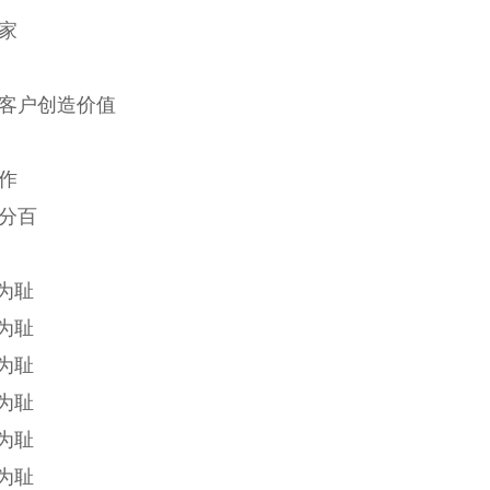
家
客户创造价值
作
分百
为耻
为耻
为耻
为耻
为耻
为耻