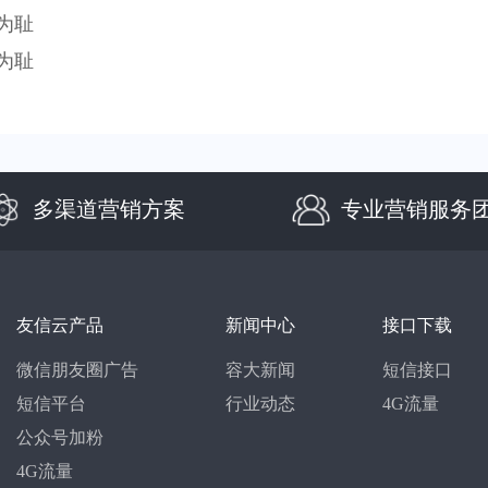
为耻
为耻
多渠道营销方案
专业营销服务
友信云产品
新闻中心
接口下载
微信朋友圈广告
容大新闻
短信接口
短信平台
行业动态
4G流量
公众号加粉
4G流量