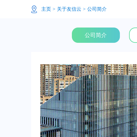
主页
>
关于友信云
>
公司简介
公司简介