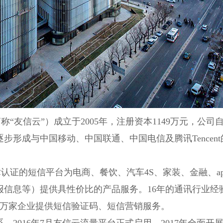
“友信云”）成立于
2005
年，注册资本
1149
万元，公司
逐步形成与中国移动、中国联通、中国电信及腾讯
Tencent
认证的短信平台为电商、餐饮、汽车
4S
、家装、金融、
a
报信息等）提供具性价比的产品服务。
16
年的通讯行业经
万家企业提供短信验证码、短信营销服务。