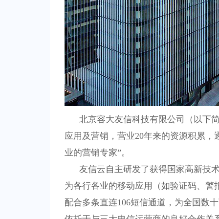
北京容大友信科技有限公司（以下简称
应用及营销，营业
20
年来的资源积累，
业的营销专家”。
友信云自主研发了获得国家高新技术
为各行各业的移动应用（如验证码、警
配合多条直连
106
短信通道，为全国数十