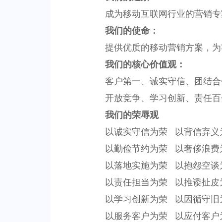
成为移动互联网行业的营销专
我们的使命：
提供优质的移动营销方案，为
我们的核心价值观：
客户第一、诚实守信、团结合
开放竞争、学习创新、责任百
我们的荣辱观
以诚实守信为荣
以背信弃义
以勤俭节约为荣
以奢侈浪费
以落地实施为荣
以抱怨空谈
以责任担当为荣
以推诿扯皮
以学习创新为荣
以因循守旧
以服务客户为荣
以应付客户