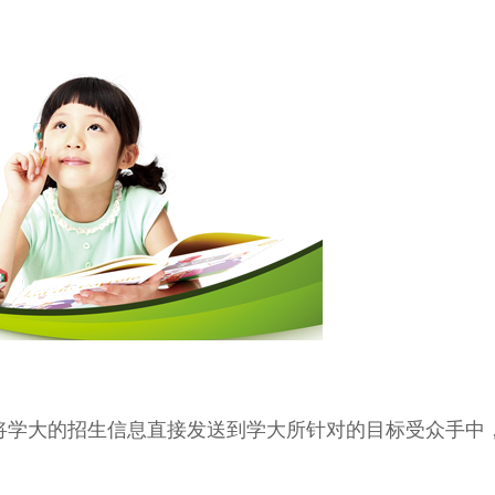
将学大的招生信息直接发送到学大所针对的目标受众手中