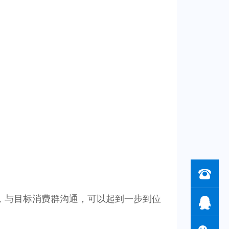
，与目标消费群沟通，可以起到一步到位